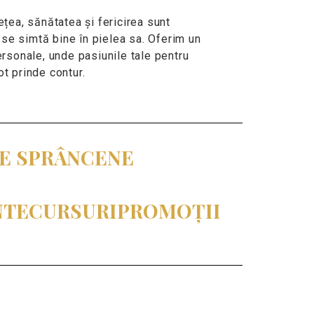
ea, sănătatea și fericirea sunt
 se simtă bine în pielea sa. Oferim un
ersonale, unde pasiunile tale pentru
t prinde contur.
RE SPRÂNCENE
NTE
CURSURI
PROMOȚII