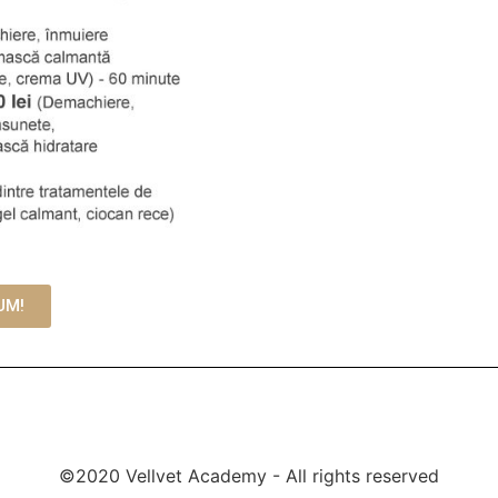
UM!
©2020 Vellvet Academy - All rights reserved