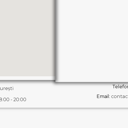
Telefo
urești
Email:
contac
08:00 - 20:00