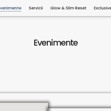
Evenimente
Servicii
Glow & Slim Reset
Exclusiv
Evenimente